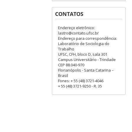
CONTATOS
Endereço eletrônico:
lastro@contato.ufsc.br
Endereço para correspondência:
Laboratório de Sociologia do
Trabalho
UFSC, CFH, bloco D, sala 301
Campus Universitário - Trindade
CEP 88.040-970
Florianópolis - Santa Catarina –
Brasil
Fones: + 55 (48) 3721-4046
+ 55 (48) 3721-9250 - R. 35