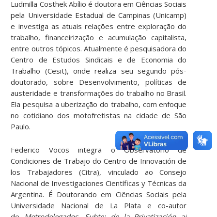
Ludmilla Costhek Abílio é doutora em Ciências Sociais
pela Universidade Estadual de Campinas (Unicamp)
e investiga as atuais relações entre exploração do
trabalho, financeirização e acumulação capitalista,
entre outros tópicos. Atualmente é pesquisadora do
Centro de Estudos Sindicais e de Economia do
Trabalho (Cesit), onde realiza seu segundo pós-
doutorado, sobre Desenvolvimento, políticas de
austeridade e transformações do trabalho no Brasil.
Ela pesquisa a uberização do trabalho, com enfoque
no cotidiano dos motofretistas na cidade de São
Paulo.
Federico Vocos integra o Observatorio de
Condiciones de Trabajo do Centro de Innovación de
los Trabajadores (Citra), vinculado ao Consejo
Nacional de Investigaciones Científicas y Técnicas da
Argentina. É Doutorando em Ciências Sociais pela
Universidade Nacional de La Plata e co-autor
de
Metrodelegados. Subte: de la Privatización al