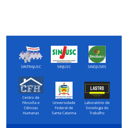
SINTRAJUSC
SINJUSC
SINDJUSRS
Centro de
Filosofia e
Universidade
Laboratório de
Ciências
Federal de
Sociologia do
Humanas
Santa Catarina
Trabalho