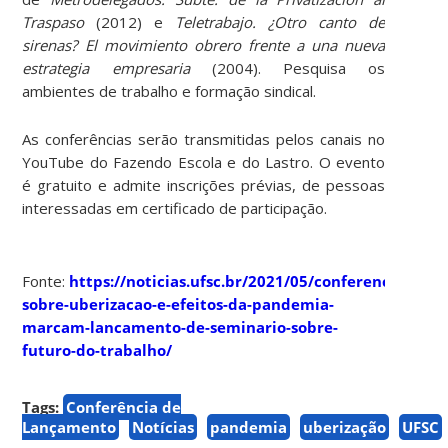
Traspaso
(2012) e
Teletrabajo. ¿Otro canto de
sirenas? El movimiento obrero frente a una nueva
estrategia empresaria
(2004). Pesquisa os
ambientes de trabalho e formação sindical.
As conferências serão transmitidas pelos canais no
YouTube do Fazendo Escola e do Lastro. O evento
é gratuito e admite inscrições prévias, de pessoas
interessadas em certificado de participação.
Fonte:
https://noticias.ufsc.br/2021/05/conferencias-
sobre-uberizacao-e-efeitos-da-pandemia-
marcam-lancamento-de-seminario-sobre-
futuro-do-trabalho/
Tags:
Conferência de
Lançamento
Notícias
pandemia
uberização
UFSC