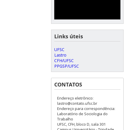
Links úteis
UFSC
Lastro
CFH/UFSC
PPGSP/UFSC
CONTATOS
Endereço eletrônico:
lastro@contato.ufsc.br
Endereço para correspondência:
Laboratório de Sociologia do
Trabalho
UFSC, CFH, bloco D, sala 301
Campus Universitário - Trindade