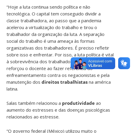
“Hoje a luta continua sendo política e não
tecnológica. O capital tem conseguido dividir a
classe trabalhadora, ao passo que a pandemia
acelerou a virtualização do trabalho e tirou o
trabalhador da organização da luta. A separação
social do trabalho é uma ameaça às formas
organizativas dos trabalhadores. É preciso refletir
sobre isso e enfrentar. Por isso, a luta política é vital
à sobrevivência dos trabalhadores e da população”,
reforçou o docente ao fazer referência do
enfreamentamento contra os negacionistas e pela
manutenção dos
direitos trabalhistas
na américa
latina.
Salas também relacionou a
produtividade
ao
aumento do estresses e das doenças psicológicas
relacionados ao estresse.
“O governo federal (México) utilizou muito o