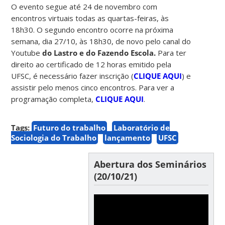
O evento segue até
24 de novembro com
encontros virtuais todas as
quartas-feiras, às
18h30. O segundo encontro ocorre na próxima
semana, dia 27/10, às 18h30, de novo pelo canal do
Youtube
do Lastro e do Fazendo Escola.
Para ter
direito ao certificado de 12 horas emitido pela
UFSC, é necessário fazer inscrição (
CLIQUE AQUI
) e
assistir pelo menos cinco encontros. Para ver a
programação completa,
CLIQUE AQUI
.
Tags:
Futuro do trabalho
Laboratório de
Sociologia do Trabalho
lançamento
UFSC
Abertura dos Seminários
(20/10/21)