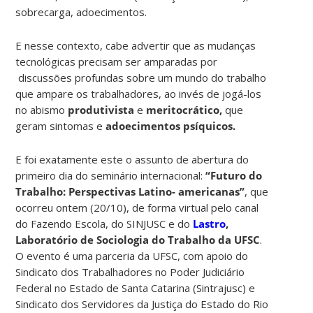
sobrecarga, adoecimentos.
E nesse contexto, cabe advertir que as mudanças
tecnológicas precisam ser amparadas por
discussões profundas sobre um mundo do trabalho
que ampare os trabalhadores, ao invés de jogá-los
no abismo
produtivista
e
meritocrático,
que
geram sintomas e
adoecimentos psíquicos.
E foi exatamente este o assunto de abertura do
primeiro dia do seminário internacional:
“Futuro do
Trabalho: Perspectivas Latino- americanas”
, que
ocorreu ontem (20/10), de forma virtual pelo canal
do Fazendo Escola, do SINJUSC e do
Lastro
,
Laboratório de Sociologia do Trabalho da UFSC
.
O evento é uma parceria da UFSC, com apoio do
Sindicato dos Trabalhadores no Poder Judiciário
Federal no Estado de Santa Catarina (Sintrajusc) e
Sindicato dos Servidores da Justiça do Estado do Rio