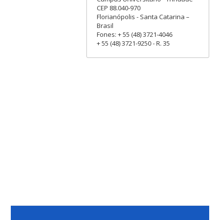
CEP 88.040-970
Florianópolis - Santa Catarina –
Brasil
Fones: + 55 (48) 3721-4046
+ 55 (48) 3721-9250 - R. 35