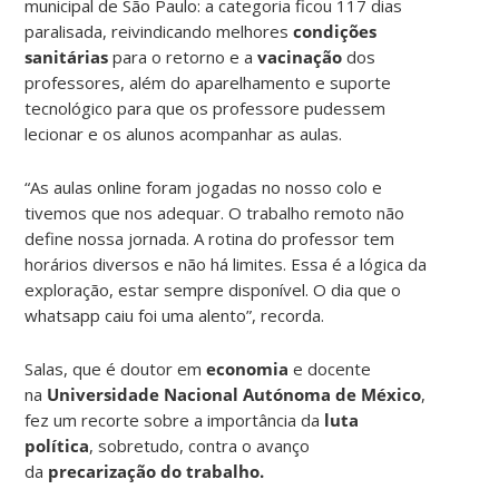
municipal de São Paulo: a categoria ficou 117 dias
paralisada, reivindicando melhores
condições
sanitárias
para o retorno e a
vacinação
dos
professores, além do aparelhamento e suporte
tecnológico para que os professore pudessem
lecionar e os alunos acompanhar as aulas.
“As aulas online foram jogadas no nosso colo e
tivemos que nos adequar. O trabalho remoto não
define nossa jornada. A rotina do professor tem
horários diversos e não há limites. Essa é a lógica da
exploração, estar sempre disponível. O dia que o
whatsapp caiu foi uma alento”, recorda.
Salas, que é doutor em
economia
e docente
na
Universidade Nacional Autónoma de México
,
fez um recorte sobre a importância da
luta
política
, sobretudo, contra o avanço
da
precarização do trabalho.